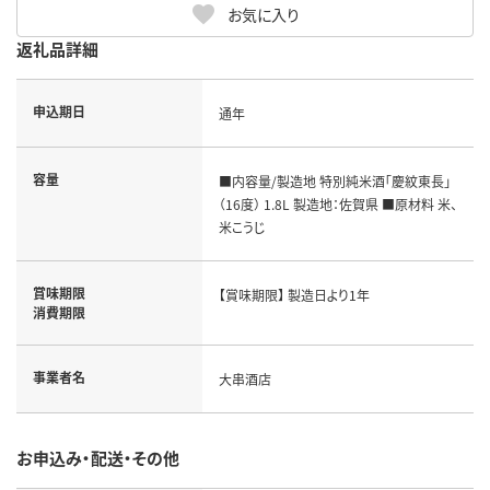
お気に入り
返礼品詳細
申込期日
通年
容量
■内容量/製造地 特別純米酒「慶紋東長」
（16度） 1.8L 製造地：佐賀県 ■原材料 米、
米こうじ
賞味期限
【賞味期限】 製造日より1年
消費期限
事業者名
大串酒店
お申込み・配送・その他