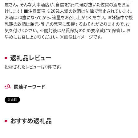
屋さん。 そんな大串酒店が、自信を持って選び抜いた佐賀の酒をお届
けします！ ■注意事項 ※20歳未満の飲酒は法律で禁止されています。
お酒は20歳になってから、適量をお召し上がりください。 ※妊娠中や授
乳期の飲酒は胎児・乳児の発育に影響するおそれがありますので、お
気を付けください。 ※開封後は品質保持のため要冷蔵にて保管し、お
早めにお召し上がりください。 ※画像はイメージです。
返礼品レビュー
投稿されたレビューは0件です。
関連キーワード
江北町
おすすめ返礼品