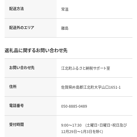
配送方法
常温
配送外のエリア
離島
返礼品に関するお問い合わせ先
お問い合わせ先
江北町ふるさと納税サポート室
住所
佐賀県杵島郡江北町大字山口1651-1
電話番号
050-8885-0489
受付時間
9:00〜17:30 (土曜日・日曜日・祝日及び
12月29日〜1月3日を除く)