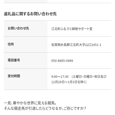
返礼品に関するお問い合わせ先
お問い合わせ先
江北町ふるさと納税サポート室
住所
佐賀県杵島郡江北町大字山口1651-1
電話番号
050-8885-0489
受付時間
9:00〜17:30 (土曜日・日曜日・祝日及び
12月29日〜1月3日を除く)
一見、華やかな世界に見える競馬。
そんな競走馬が引退したらどうなるか、ご存じですか？