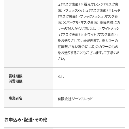
ュ（マスク表面）×蛍光オレンジ（マスク裏
面） ・ブラックメッシュ（マスク表面）×レッド
（マスク裏面） ・ブラックメッシュ（マスク表
面）×パープル（マスク裏面） ※備考欄にカ
ラーの記入がない場合は、「ホワイトメッシ
ュ（マスク表面）×ホワイト（マスク裏面）」
をお送りさせていただきます。 ※カラーの
在庫数がない場合には別のカラーのもの
をお送りすることもございます。ご了承くだ
さい。
賞味期限
なし
消費期限
事業者名
有限会社ジーンスレッド
お申込み・配送・その他