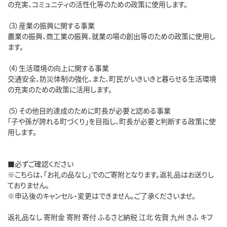
の充実、コミュニティの活性化等のための政策に使用します。
（3）産業の振興に関する事業
農業の振興、商工業の振興、就業の場の創出等のための政策に使用し
ます。
（4）生活環境の向上に関する事業
交通安全、防災体制の強化、また、町民がいきいきと暮らせる生活環境
の充実のための政策に活用します。
（5）その他目的達成のために町長が必要と認める事業
「子や孫が誇れる町づくり」を目指し、町長が必要と判断する政策に使
用します。
■必ずご確認ください
※こちらは、「お礼の品なし」でのご寄附となります。返礼品はお送りし
ておりません。
※申込後のキャンセル・変更はできません。ご了承くださいませ。
返礼品なし 寄附金 寄附 寄付 ふるさと納税 江北 佐賀 九州 きふ キフ