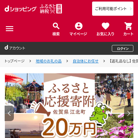
ご利用可能ポイント
検索
マイページ
お気に入り
カート
アカウント
ログイン
トップページ
地域のお礼の品
自治体にお任せ
【返礼品なし】 佐賀