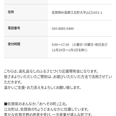
住所
佐賀県杵島郡江北町大字山口1651-1
電話番号
050-8885-0489
受付時間
9:00〜17:30 (土曜日・日曜日・祝日及び
12月29日〜1月3日を除く)
こちらは、返礼品なしのふるさとづくり応援寄附金になります。
皆さまよりいただいたご寄附は、お選びいただいた方法で活用させてい
ただきます。
温かいご支援・お力添えをよろしくお願い致します。
■佐賀県のまんなか、「おへその町」江北。
江北町は、佐賀県のちょうどまんなかに位置しています。
豊かな佐賀平野の恩恵を受け、一次産業が盛んな町です。