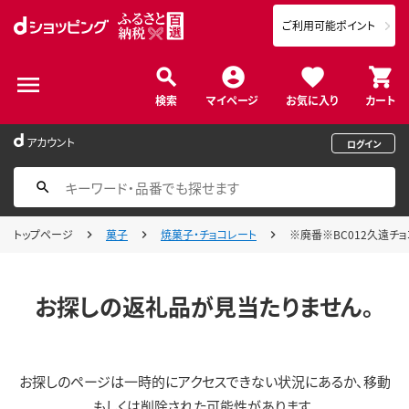
ご利用可能ポイント
検索
マイページ
お気に入り
カート
アカウント
ログイン
トップページ
菓子
焼菓子・チョコレート
※廃番※BC012久遠チョコレ
お探しの返礼品が見当たりません。
お探しのページは一時的にアクセスできない状況にあるか、移動
もしくは削除された可能性があります。