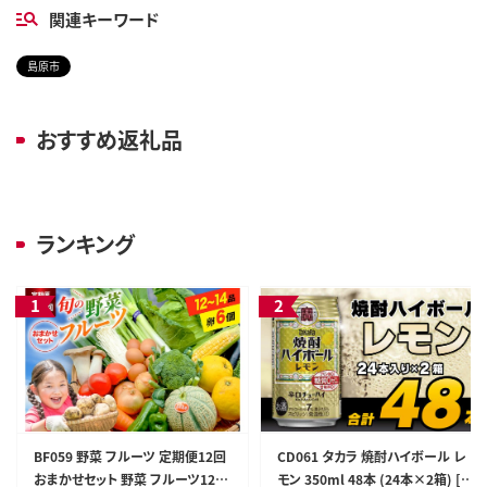
関連キーワード
島原市
おすすめ返礼品
ランキング
BF059 野菜 フルーツ 定期便12回
CD061 タカラ 焼酎ハイボール レ
おまかせセット 野菜 フルーツ12～
モン 350ml 48本 (24本×2箱) [