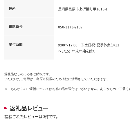
住所
長崎県島原市上折橋町甲1615-1
電話番号
050-3173-9187
受付時間
9:00～17:00　※土日祝・夏季休業(8/13
～8/15)・年末年始を除く
返礼品なしのふるさと納税です。

いただいたご寄附は、島原市発展のため有効に活用させていただきます。

※こちらからのご寄附についてはお礼の品の送付はございません。あらかじめご了承く
返礼品レビュー
投稿されたレビューは0件です。