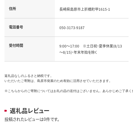
住所
長崎県島原市上折橋町甲1615-1
電話番号
050-3173-9187
受付時間
9:00～17:00　※土日祝・夏季休業(8/13
～8/15)・年末年始を除く
返礼品なしのふるさと納税です。

いただいたご寄附は、島原市発展のため有効に活用させていただきます。

※こちらからのご寄附についてはお礼の品の送付はございません。あらかじめご了承く
返礼品レビュー
投稿されたレビューは0件です。