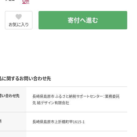
0
件
寄付へ進む
お気に入り
品に関するお問い合わせ先
問い合わせ先
長崎県島原市 ふるさと納税サポートセンター：業務委託
先 結デザイン有限会社
所
長崎県島原市上折橋町甲1615-1