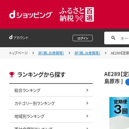
アカウント
ログイン
トップページ
卵（鶏、烏骨鶏等）
卵（鶏、烏骨鶏等）
AE289【
AE289【
ランキングから探す
島原市 ]
総合ランキング
カテゴリー別ランキング
地域別ランキング
寄付金額別ランキング