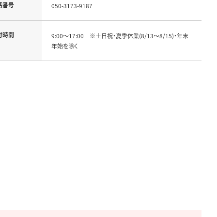
話番号
050-3173-9187
付時間
9:00～17:00　※土日祝・夏季休業(8/13～8/15)・年末
年始を除く