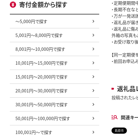
・定期便期間
寄付金額から探す
・長期不在な
・万が一発送
～5,000円で探す
・返礼品が届き
・返礼品に傷
5,001円～8,000円で探す
外箱の写真も
・お受け取り
8,001円～10,000円で探す
【同一定期便
・前回お申込
10,001円～15,000円で探す
15,001円～20,000円で探す
返礼品
20,001円～30,000円で探す
投稿されたレ
30,001円～50,000円で探す
関連キ
50,001円～100,000円で探す
島原市
100,001円～で探す