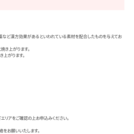
海藻など漢方効果があるといわれている素材を配合したものを与えてお
焼き上がります。

上がります。

エリアをご確認の上お申込みください。

をお願いいたします。
