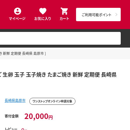
ご利用可能ポイント
マイページ
お気に入り
カート
き 新鮮 定期便 長崎県 島原市 ]
ご 生卵 玉子 玉子焼き たまご焼き 新鮮 定期便 長崎県
長崎県島原市
ワンストップオンライン申請対象
20,000
寄付金額
円
レビュー