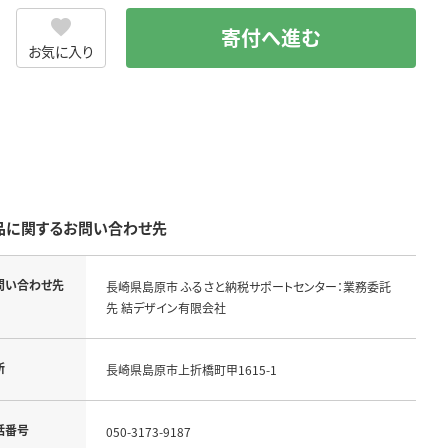
寄付へ進む
お気に入り
品に関するお問い合わせ先
問い合わせ先
長崎県島原市 ふるさと納税サポートセンター：業務委託
先 結デザイン有限会社
所
長崎県島原市上折橋町甲1615-1
話番号
050-3173-9187