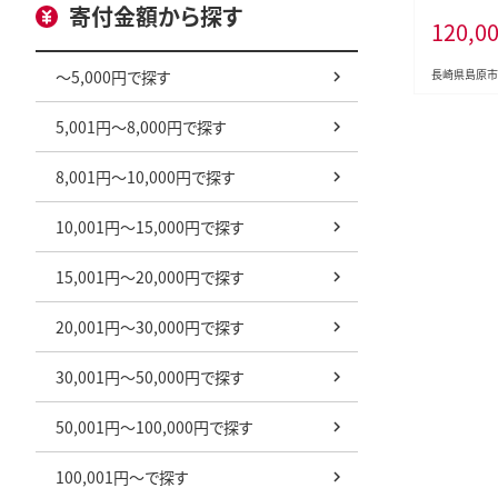
フルーツ12
寄付金額から探す
120,0
[ 野菜 果
卵 セット 
送 春 夏 
～5,000円で探す
長崎県島原市
プ江戸屋 長
るさと納税 
5,001円～8,000円で探す
8,001円～10,000円で探す
10,001円～15,000円で探す
15,001円～20,000円で探す
20,001円～30,000円で探す
30,001円～50,000円で探す
50,001円～100,000円で探す
100,001円～で探す