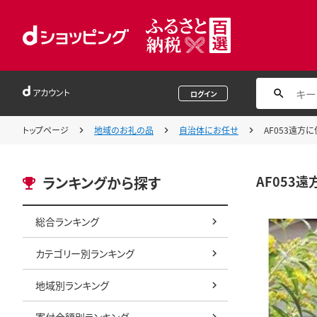
アカウント
ログイン
トップページ
地域のお礼の品
自治体にお任せ
AF053遠方
AF053
ランキングから探す
総合ランキング
カテゴリー別ランキング
地域別ランキング
寄付金額別ランキング