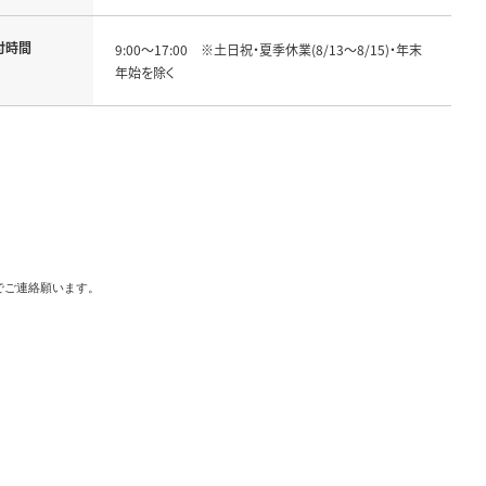
付時間
9:00～17:00　※土日祝・夏季休業(8/13～8/15)・年末
年始を除く
でご連絡願います。
