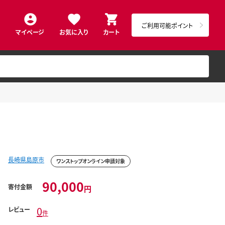
ご利用可能ポイント
マイページ
お気に入り
カート
長崎県島原市
ワンストップオンライン申請対象
90,000
寄付金額
円
0
レビュー
件