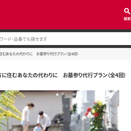
検索
に住むあなたの代わりに お墓参り代行プラン（全4回）
遠方に住むあなたの代わりに お墓参り代行プラン（全4回）