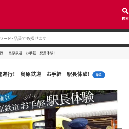
検索
発進行！ 島原鉄道 お手軽 駅長体験！
出発進行！ 島原鉄道 お手軽 駅長体験！
常温