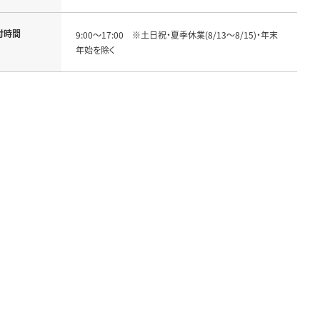
付時間
9:00～17:00　※土日祝・夏季休業(8/13～8/15)・年末
年始を除く