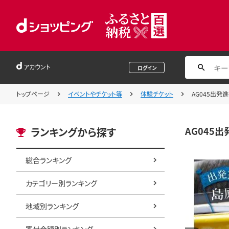
アカウント
ログイン
トップページ
イベントやチケット等
体験チケット
AG045出
AG045
ランキングから探す
総合ランキング
カテゴリー別ランキング
地域別ランキング
寄付金額別ランキング