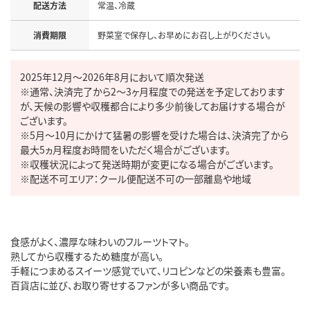
配送方法
消費期限
2025年12月～2026年8月において順次発送

※通常、決済完了から2～3ヶ月程度での発送を予定しております
が、天候の影響や収穫都合により多少前後してお届けする場合が
ございます。

※5月～10月にかけて猛暑の影響を受けた場合は、決済完了から
最大5ヵ月程度お時間をいただく場合がございます。

※収穫状況によって発送時期が変更になる場合がございます。

食感がよく、濃厚な味わいのフルーツトマト。

熟してから収穫するため糖度が高い。

手軽につまめるスイーツ感覚でいて、リコピンなどの栄養素も豊富。

百貨店に並び、お取り寄せするファンが多い商品です。
