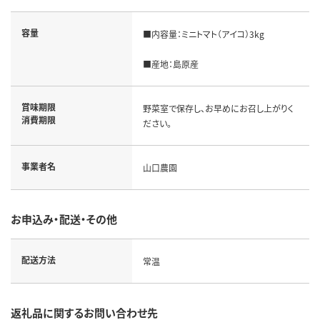
容量
■内容量：ミニトマト（アイコ）3kg

■産地：島原産
賞味期限
野菜室で保存し、お早めにお召し上がりく
消費期限
ださい。
事業者名
山口農園
お申込み・配送・その他
配送方法
常温
返礼品に関するお問い合わせ先