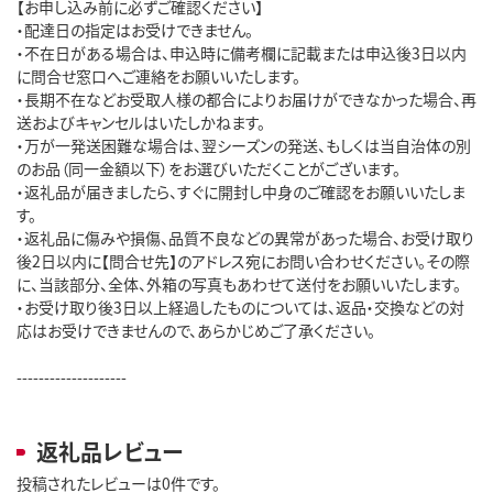
【お申し込み前に必ずご確認ください】

・配達日の指定はお受けできません。

・不在日がある場合は、申込時に備考欄に記載または申込後3日以内
に問合せ窓口へご連絡をお願いいたします。

・長期不在などお受取人様の都合によりお届けができなかった場合、再
送およびキャンセルはいたしかねます。

・万が一発送困難な場合は、翌シーズンの発送、もしくは当自治体の別
のお品（同一金額以下）をお選びいただくことがございます。

・返礼品が届きましたら、すぐに開封し中身のご確認をお願いいたしま
す。

・返礼品に傷みや損傷、品質不良などの異常があった場合、お受け取り
後2日以内に【問合せ先】のアドレス宛にお問い合わせください。その際
に、当該部分、全体、外箱の写真もあわせて送付をお願いいたします。

・お受け取り後3日以上経過したものについては、返品・交換などの対
応はお受けできませんので、あらかじめご了承ください。

--------------------
返礼品レビュー
投稿されたレビューは0件です。