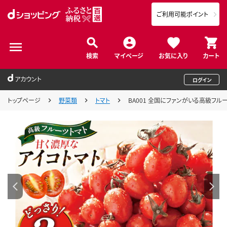
ご利用可能ポイント
検索
マイページ
お気に入り
カート
アカウント
ログイン
トップページ
野菜類
トマト
BA001 全国にファンがいる高級フルーツ