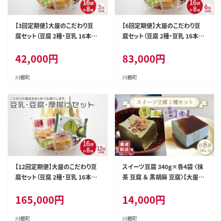
【3回定期便】大屋のこだわり豆
【6回定期便】大屋のこだわり豆
腐セット（豆腐 2種・豆乳 16本・
腐セット（豆腐 2種・豆乳 16本・
厚揚げ 2種 ）【大屋食品工業】[O
厚揚げ 2種 ）【大屋食品工業】[O
42,000
円
83,000
円
AB019] / 豆腐 大豆 豆乳 厚揚
AB020] / 豆腐 大豆 豆乳 厚揚
げ ダイエット食品 とうふ とうに
げ ダイエット食品 とうふ とうに
ゅう 健康 飲料
ゅう 健康 飲料
川棚町
川棚町
【12回定期便】大屋のこだわり豆
スイーツ豆腐 340g×各4袋 〈抹
腐セット（豆腐 2種・豆乳 16本・
茶 豆腐 ＆ 黒胡麻 豆腐〉【大屋食
厚揚げ 2種 ）【大屋食品工業】[O
品工業】[OAB022] / デザート 豆
165,000
円
14,000
円
AB021] / 豆腐 大豆 豆乳 厚揚
腐スイーツ 豆腐デザート 抹茶ス
げ ダイエット食品 とうふ とうに
イーツ まっちゃ 黒ゴマスイーツ
ゅう 健康 飲料
くろごま お菓子 豆腐プリン
川棚町
川棚町