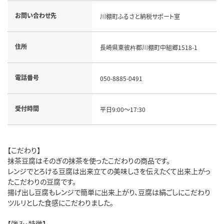
お問い合わせ先
川棚町ふるさと納税サポート室
住所
長崎県東彼杵郡川棚町中組郷1518-1
電話番号
050-8885-0491
受付時間
平日9:00～17:30
【こだわり】
抹茶豆腐はそのぎの抹茶を使ったこだわりの商品です。
レンジでとろける豆腐は出来立ての美味しさを伝えたくて出来上がっ
たこだわりの豆腐です。
揚げ出し豆腐もレンジで簡単に出来上がり、豆腐は絹ごしにこだわり
ツルリとした食感にこだわりました。
【強み・特徴】