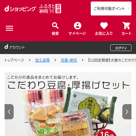
ご利用可能ポイント
検索
マイページ
お気に入り
カート
アカウント
ログイン
トップページ
加工品等
豆腐・納豆
【12回定期便】大屋のこだわり豆