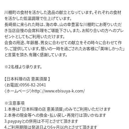
川棚町の食材を活かした逸品の献立となっています。それぞれの食材
を活かした低温調理で仕上げています。
長崎県に来られた時は、海の幸、山の幸豊富な川棚町にお寄りいただ
き当店自慢の会席料理をご堪能下さい。また、お知り合いの方へのプレ
ゼントとしてもご利用いただけます。
会食の用途、年齢層、男女に合わせての献立をその時々に合わせて作
り、ご提供しています。憩いの一時を過ごされたお客様に「美味しかった」
と言葉を頂き、有難く感謝しています。
※2名様より承ります。
【日本料理の店 恵美須屋 】
〈お電話〉0956-82-2041
〈ホームページ〉http：//www.ebisuya-k.com/
※注意事項
1.本券は「日本料理の店 恵美須屋」のみでご利用いただけます
2.本券の現金等への換金・払い戻し・再発行は頂いかねます
3.paypayとの併用は不可とさせて頂きます
4.ご利用期限は発送日より6ヶ月以内とさせて頂きます