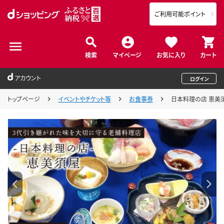
ご利用可能ポイント
検索
マイページ
お気に入り
カート
アカウント
ログイン
トップページ
イベントやチケット等
お食事券
日本料理の店 恵美須屋