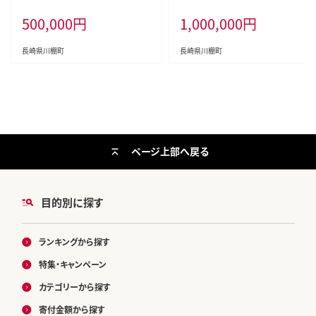
ース） [OZZ006]
コース） [OZZ007]
500,000
円
1,000,000
円
長崎県川棚町
長崎県川棚町
ページ上部へ戻る
目的別に探す
ランキングから探す
特集・キャンペーン
カテゴリーから探す
寄付金額から探す