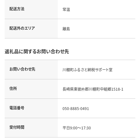
配送方法
常温
配送外のエリア
離島
返礼品に関するお問い合わせ先
お問い合わせ先
川棚町ふるさと納税サポート室
住所
長崎県東彼杵郡川棚町中組郷1518-1
電話番号
050-8885-0491
受付時間
平日9:00～17:30