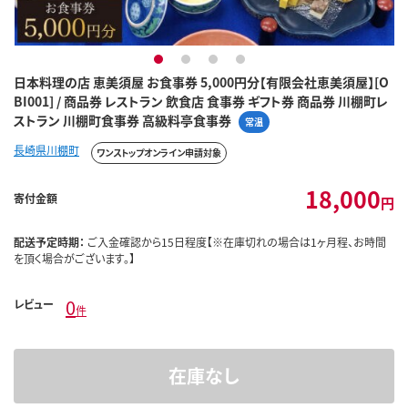
1
2
3
4
日本料理の店 恵美須屋 お食事券 5,000円分【有限会社恵美須屋】[O
BI001] / 商品券 レストラン 飲食店 食事券 ギフト券 商品券 川棚町レ
ストラン 川棚町食事券 高級料亭食事券
常温
長崎県川棚町
ワンストップオンライン申請対象
18,000
寄付金額
円
配送予定時期：
ご入金確認から15日程度【※在庫切れの場合は1ヶ月程、お時間
を頂く場合がございます。】
0
レビュー
件
在庫なし