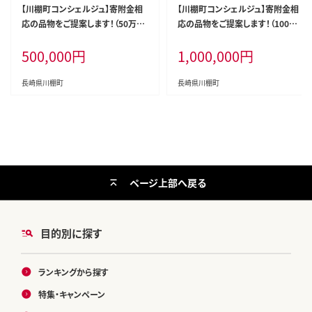
【川棚町コンシェルジュ】寄附金相
【川棚町コンシェルジュ】寄附金相
応の品物をご提案します！（50万コ
応の品物をご提案します！（100万
ース） [OZZ006]
コース） [OZZ007]
500,000
円
1,000,000
円
長崎県川棚町
長崎県川棚町
ページ上部へ戻る
目的別に探す
ランキングから探す
特集・キャンペーン