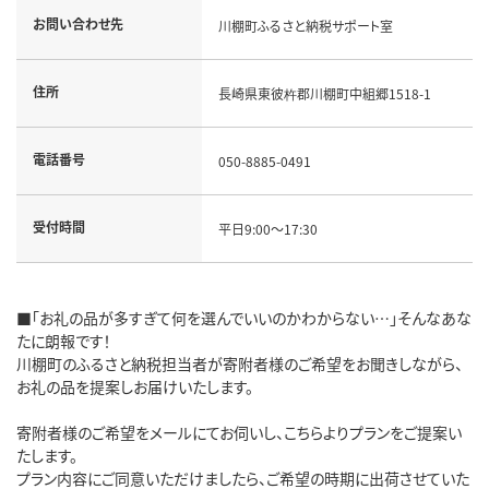
お問い合わせ先
川棚町ふるさと納税サポート室
住所
長崎県東彼杵郡川棚町中組郷1518-1
電話番号
050-8885-0491
受付時間
平日9:00～17:30
■「お礼の品が多すぎて何を選んでいいのかわからない…」そんなあな
たに朗報です！
川棚町のふるさと納税担当者が寄附者様のご希望をお聞きしながら、
お礼の品を提案しお届けいたします。
寄附者様のご希望をメールにてお伺いし、こちらよりプランをご提案い
たします。
プラン内容にご同意いただけましたら、ご希望の時期に出荷させていた