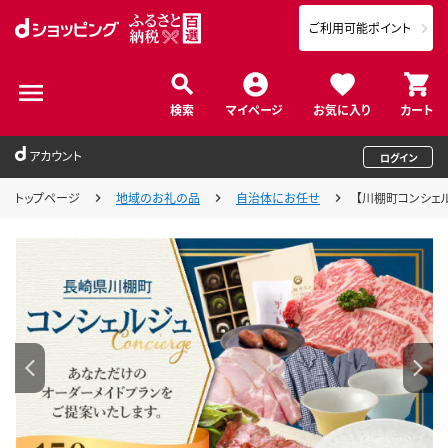
ご利用可能ポイント
検索
マイページ
お気に入り
カート
アカウント
ログイン
トップページ
地域のお礼の品
自治体にお任せ
【川棚町コンシェル