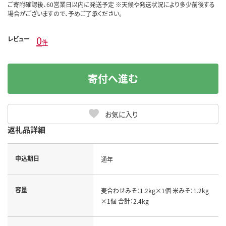
ご寄附確認後、60営業日以内に発送予定 ※天候や発送状況により多少前後する
場合がございますので、予めご了承ください。
0
レビュー
件
寄付へ進む
お気に入り
返礼品詳細
申込期日
通年
容量
麦合わせみそ：1.2kg×1個 米みそ：1.2kg
×1個 合計：2.4kg