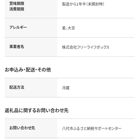
賞味期限
製造から1年半（未開封時）
消費期限
アレルギー
麦、大豆
事業者名
株式会社フリーライフボックス
お申込み・配送・その他
配送方法
冷蔵
返礼品に関するお問い合わせ先
お問い合わせ先
八代市ふるさと納税サポートセンター