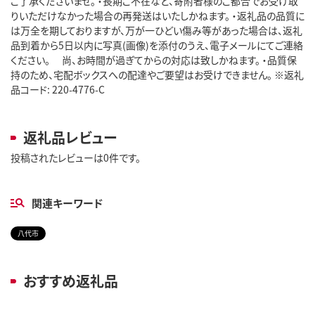
ご了承くださいませ。 ・長期ご不在など、寄附者様のご都合でお受け取
りいただけなかった場合の再発送はいたしかねます。 ・返礼品の品質に
は万全を期しておりますが、万が一ひどい傷み等があった場合は、返礼
品到着から5日以内に写真(画像)を添付のうえ、電子メールにてご連絡
ください。 尚、お時間が過ぎてからの対応は致しかねます。 ・品質保
持のため、宅配ボックスへの配達やご要望はお受けできません。 ※返礼
品コード: 220-4776-C
返礼品レビュー
投稿されたレビューは0件です。
関連キーワード
八代市
おすすめ返礼品