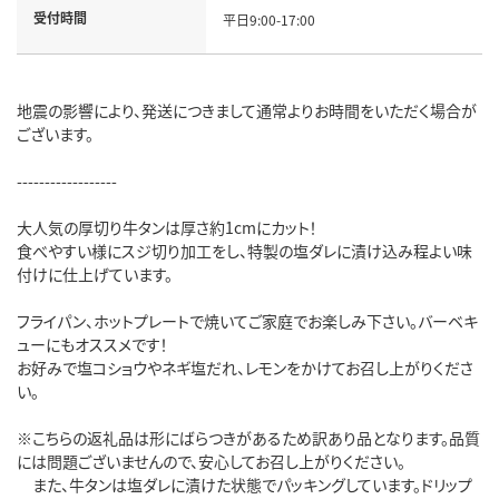
受付時間
平日9:00-17:00
地震の影響により、発送につきまして通常よりお時間をいただく場合が
ございます。
------------------
大人気の厚切り牛タンは厚さ約1cmにカット！
食べやすい様にスジ切り加工をし、特製の塩ダレに漬け込み程よい味
付けに仕上げています。
フライパン、ホットプレートで焼いてご家庭でお楽しみ下さい。バーベキ
ューにもオススメです！
お好みで塩コショウやネギ塩だれ、レモンをかけてお召し上がりくださ
い。
※こちらの返礼品は形にばらつきがあるため訳あり品となります。品質
には問題ございませんので、安心してお召し上がりください。
また、牛タンは塩ダレに漬けた状態でパッキングしています。ドリップ