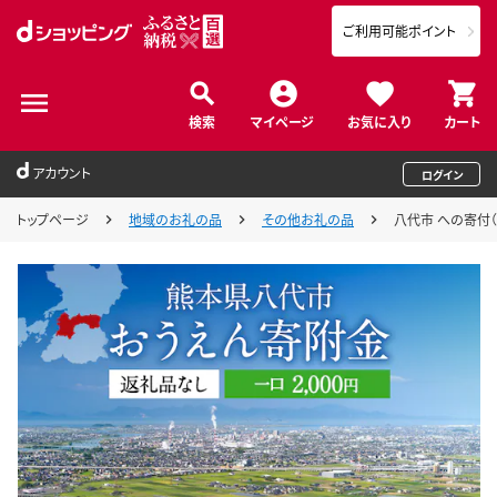
ご利用可能ポイント
検索
マイページ
お気に入り
カート
アカウント
ログイン
トップページ
地域のお礼の品
その他お礼の品
八代市 への寄付（