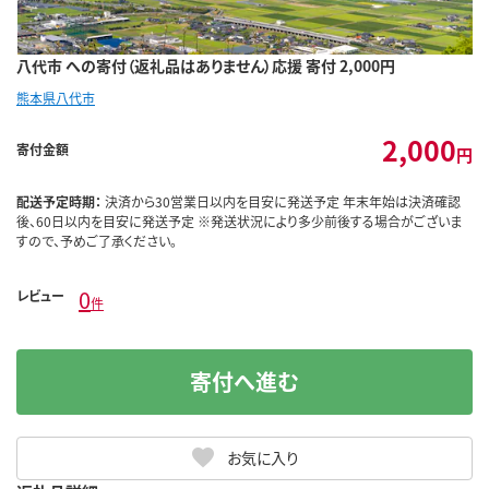
八代市 への寄付（返礼品はありません）応援 寄付 2,000円
熊本県八代市
2,000
寄付金額
円
配送予定時期：
決済から30営業日以内を目安に発送予定 年末年始は決済確認
後、60日以内を目安に発送予定 ※発送状況により多少前後する場合がございま
すので、予めご了承ください。
0
レビュー
件
寄付へ進む
お気に入り