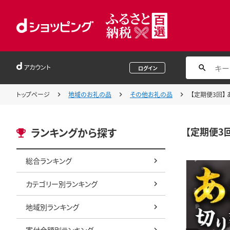
アカウント
ログイン
トップページ
地域のお礼の品
その他お礼の品
【定期便3回】 
【定期便3回
ランキングから探す
総合ランキング
カテゴリー別ランキング
地域別ランキング
寄付金額別ランキング