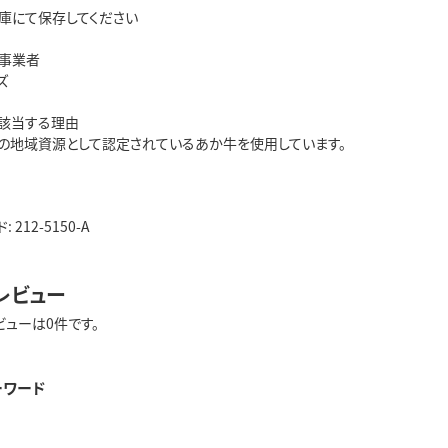
庫にて保存してください
事業者
ズ
該当する理由
の地域資源として認定されているあか牛を使用しています。
212-5150-A
レビュー
ビューは0件です。
ーワード