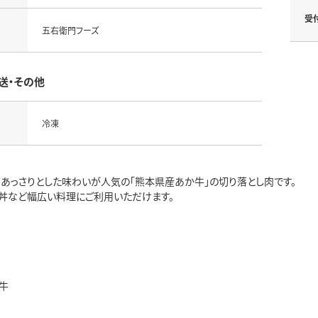
受
五右衛門フーズ
送・その他
冷凍
、あっさりとした味わいが人気の「熊本県産あか牛」の切り落とし肉です。
丼など幅広い料理にご利用いただけます。
牛