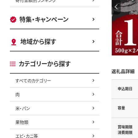
特集・キャンペーン
地域から探す
カテゴリーから探す
返礼品詳細
すべてのカテゴリー
申込期日
肉
米・パン
容量
果物類
賞味期限
消費期限
エビ・カニ等