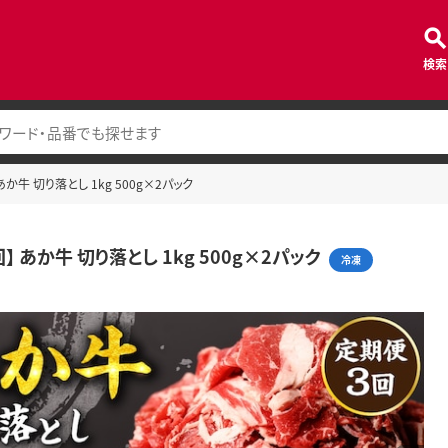
検索
あか牛 切り落とし 1kg 500g×2パック
】 あか牛 切り落とし 1kg 500g×2パック
冷凍