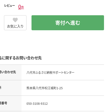
0
レビュー
件
寄付へ進む
お気に入り
品に関するお問い合わせ先
問い合わせ先
八代市ふるさと納税サポートセンター
所
熊本県八代市松江城町1-25
話番号
050-3108-9312