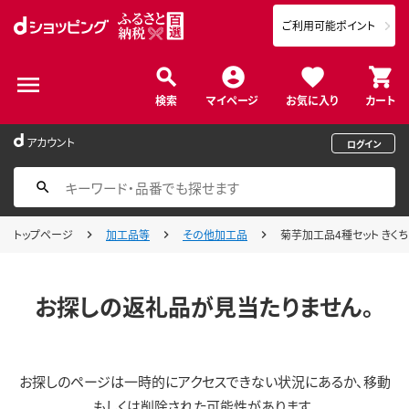
ご利用可能ポイント
検索
マイページ
お気に入り
カート
アカウント
ログイン
トップページ
加工品等
その他加工品
菊芋加工品4種セット きくちの
お探しの返礼品が見当たりません。
お探しのページは一時的にアクセスできない状況にあるか、移動
もしくは削除された可能性があります。