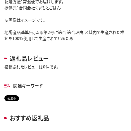
配送方法：常温便でお届けします。
提供元：合同会社くまもとごはん
※画像はイメージです。
地場産品基準告示5条第2号に適合 適合理由:区域内で生産された椎
茸を100%使用して生産されているため
返礼品レビュー
投稿されたレビューは0件です。
関連キーワード
菊池市
おすすめ返礼品