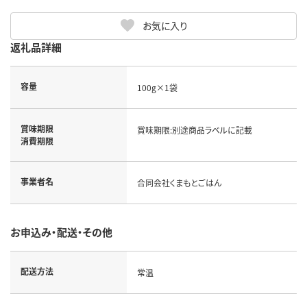
お気に入り
返礼品詳細
容量
100g×1袋
賞味期限
賞味期限:別途商品ラベルに記載
消費期限
事業者名
合同会社くまもとごはん
お申込み・配送・その他
配送方法
常温