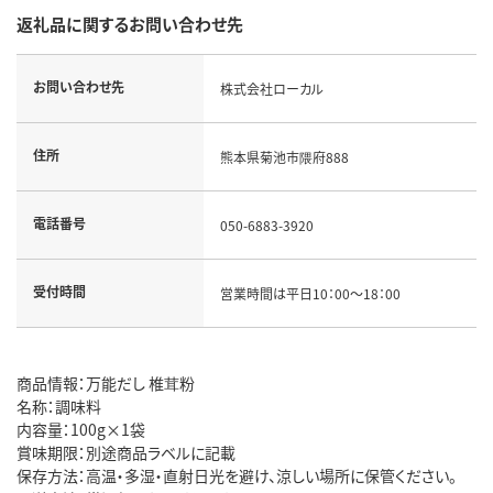
返礼品に関するお問い合わせ先
お問い合わせ先
株式会社ローカル
住所
熊本県菊池市隈府888
電話番号
050-6883-3920
受付時間
営業時間は平日10：00～18：00
商品情報：万能だし 椎茸粉
名称：調味料
内容量：100g×1袋
賞味期限：別途商品ラベルに記載
保存方法：高温・多湿・直射日光を避け、涼しい場所に保管ください。