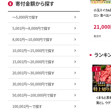
寄付金額から探す
小玉スイカ&
ロン 食べ比べ
～5,000円で探す
約7kg) 日本フルーツ株式会
21,000
社 《5月中旬
5,001円～8,000円で探す
熊本県 菊池市
熊本県産---308
菊池市
8,001円～10,000円で探す
10,001円～15,000円で探す
ランキ
15,001円～20,000円で探す
20,001円～30,000円で探す
30,001円～50,000円で探す
50,001円～100,000円で探す
くまもと黒
落とし ウデ
100,001円～で探す
2000g 牛