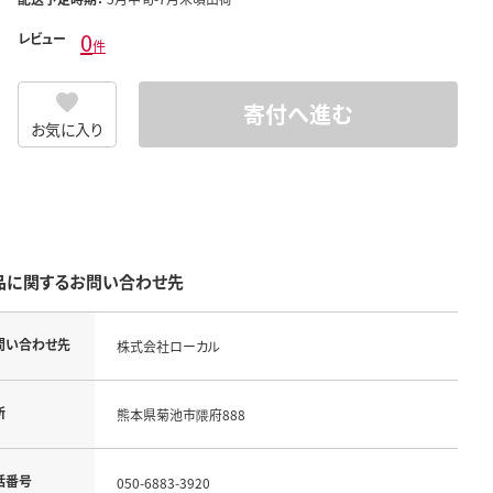
0
レビュー
件
寄付へ進む
お気に入り
品に関するお問い合わせ先
問い合わせ先
株式会社ローカル
所
熊本県菊池市隈府888
話番号
050-6883-3920