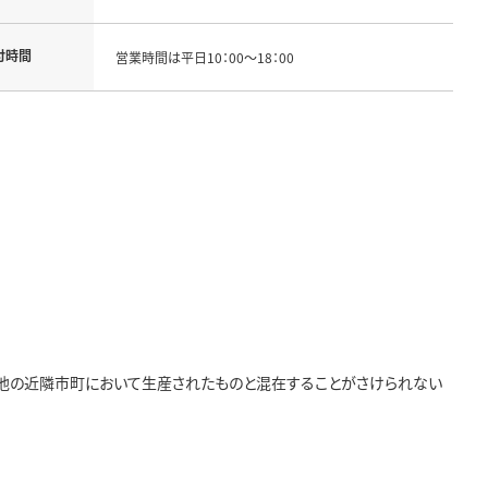
付時間
営業時間は平日10：00～18：00
、他の近隣市町において生産されたものと混在することがさけられない