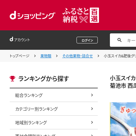
アカウント
ログイン
トップページ
果物類
その他果物・詰合せ
小玉スイカ&肥後グリー
小玉スイカ
ランキングから探す
菊池市 西瓜 
総合ランキング
カテゴリー別ランキング
地域別ランキング
寄付金額別ランキング