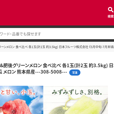
検索
ンメロン 食べ比べ 各1玉(計2玉 約3.5kg) 日本フルーツ株式会社 《5月中旬-7月末頃出荷》
&肥後グリーンメロン 食べ比べ 各1玉(計2玉 約3.5kg)
メロン 熊本県産---308-5008---
常温