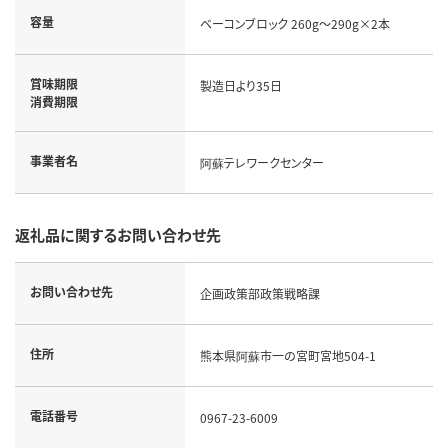
容量
ベーコンブロック 260g～290g×2本
賞味期限
製造日より35日
消費期限
事業者名
阿蘇テレワークセンター
返礼品に関するお問い合わせ先
お問い合わせ先
企画政策部政策戦略課
住所
熊本県阿蘇市一の宮町宮地504-1
電話番号
0967-23-6009