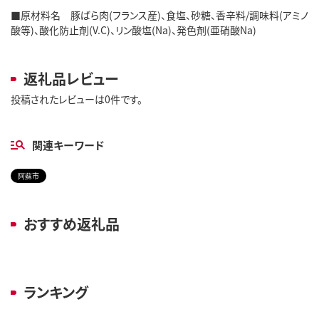
■原材料名 豚ばら肉(フランス産)、食塩、砂糖、香辛料/調味料(アミノ
酸等)、酸化防止剤(V.C)、リン酸塩(Na)、発色剤(亜硝酸Na)
返礼品レビュー
投稿されたレビューは0件です。
関連キーワード
阿蘇市
おすすめ返礼品
ランキング