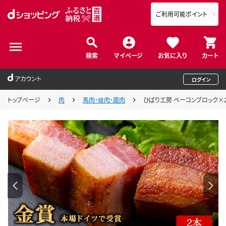
ご利用可能ポイント
検索
マイページ
お気に入り
カート
アカウント
ログイン
トップページ
肉
馬肉・猪肉・鹿肉
ひばり工房 ベーコンブロック×