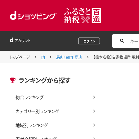
アカウント
ログイン
トップページ
肉
馬肉・猪肉・鹿肉
【熊本名物】自家牧場産 馬刺し
ランキングから探す
総合ランキング
カテゴリー別ランキング
地域別ランキング
寄付金額別ランキング