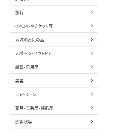
旅行
イベントやチケット等
地域のお礼の品
スポーツ・アウトドア
雑貨・日用品
美容
ファッション
家具・工芸品・装飾品
感謝状等