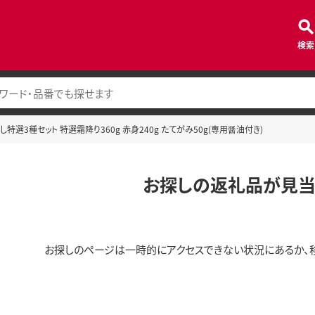
検索
特選3種セット 特選霜降り360g 赤身240g たてがみ50g(専用醤油付き)
お探しの返礼品が見当
お探しのページは一時的にアクセスできない状況にあるか、