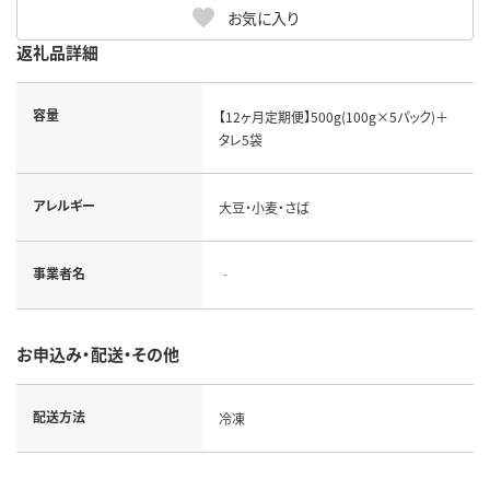
お気に入り
返礼品詳細
容量
【12ヶ月定期便】500g(100g×5パック)＋
タレ5袋
アレルギー
大豆・小麦・さば
事業者名
‐
お申込み・配送・その他
配送方法
冷凍