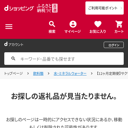
ご利用可能ポイント
検索
マイページ
お気に入り
カート
アカウント
ログイン
トップページ
飲料類
水・ミネラルウォーター
【12ヶ月定期便】サクラ
お探しの返礼品が見当たりません。
お探しのページは一時的にアクセスできない状況にあるか、移動
もしくは削除された可能性があります。