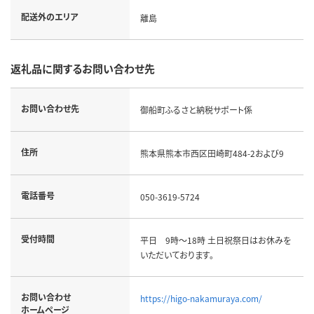
配送外のエリア
離島
返礼品に関するお問い合わせ先
お問い合わせ先
御船町ふるさと納税サポート係
住所
熊本県熊本市西区田崎町484-2および9
電話番号
050-3619-5724
受付時間
平日 9時～18時 土日祝祭日はお休みを
いただいております。
お問い合わせ
https://higo-nakamuraya.com/
ホームページ