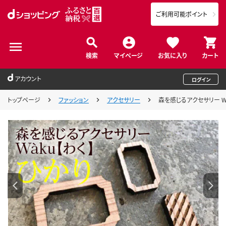
ご利用可能ポイント
検索
マイページ
お気に入り
カート
アカウント
ログイン
トップページ
ファッション
アクセサリー
森を感じるアクセサリー Wak