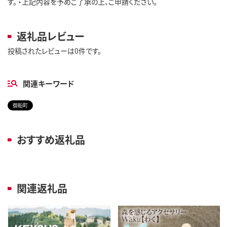
す。 ・上記内容を予めご了承の上、ご申請ください。
返礼品レビュー
投稿されたレビューは0件です。
関連キーワード
御船町
おすすめ返礼品
関連返礼品