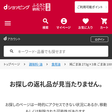
ご利用可能ポイント
検索
マイページ
お気に入り
カート
アカウント
ログイン
トップページ
調味料・油
食用油
純ごま油 273g×3本 ごま油 10
お探しの返礼品が見当たりません。
お探しのページは一時的にアクセスできない状況にあるか、移動
もしくは削除された可能性があります。