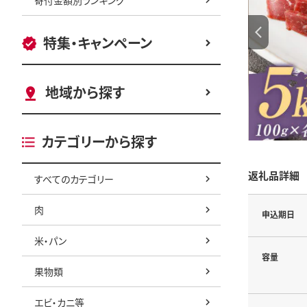
特集・キャンペーン
地域から探す
カテゴリーから探す
返礼品詳細
すべてのカテゴリー
肉
申込期日
米・パン
容量
果物類
エビ・カニ等