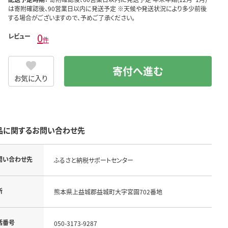
は寄附確認後、90営業日以内に発送予定 ※天候や発送状況により多少前後
する場合がございますので、予めご了承ください。
0
レビュー
件
寄付へ進む
お気に入り
品に関するお問い合わせ先
問い合わせ先
ふるさと納税サポートセンター
所
熊本県上益城郡益城町大字宮園702番地
話番号
050-3173-9287