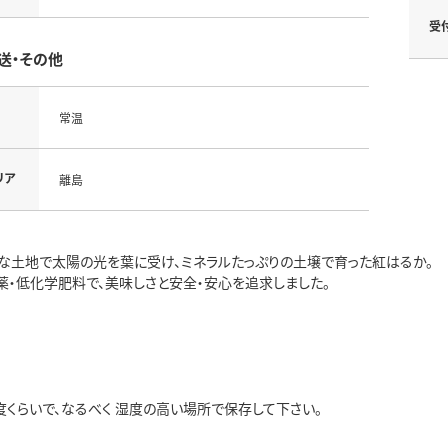
受
送・その他
常温
リア
離島
な土地で太陽の光を葉に受け、ミネラルたっぷりの土壌で育った紅はるか。
薬・低化学肥料で、美味しさと安全・安心を追求しました。
0度くらいで、なるべく 湿度の高い場所で保存して下さい。