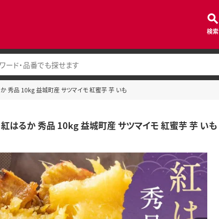
検索
か 秀品 10kg 益城町産 サツマイモ 紅蜜芋 芋 いも
紅はるか 秀品 10kg 益城町産 サツマイモ 紅蜜芋 芋 いも