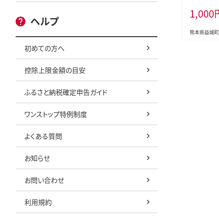
町災害応援
1,000
はありませ
ヘルプ
熊本県益城町
初めての方へ
控除上限金額の目安
ふるさと納税確定申告ガイド
ワンストップ特例制度
よくある質問
お知らせ
お問い合わせ
利用規約