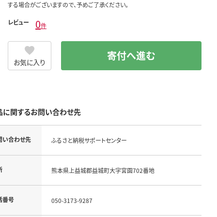
する場合がございますので、予めご了承ください。
0
レビュー
件
寄付へ進む
お気に入り
品に関するお問い合わせ先
問い合わせ先
ふるさと納税サポートセンター
所
熊本県上益城郡益城町大字宮園702番地
話番号
050-3173-9287