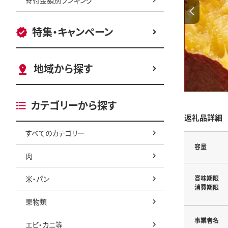
特集・キャンペーン
地域から探す
カテゴリーから探す
返礼品詳細
すべてのカテゴリー
容量
肉
米・パン
賞味期限
消費期限
果物類
事業者名
エビ・カニ等