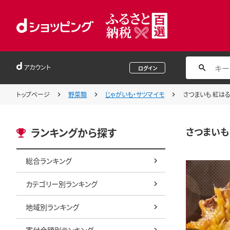
アカウント
ログイン
トップページ
野菜類
じゃがいも・サツマイモ
さつまいも 紅はる
さつまいも 
ランキングから探す
総合ランキング
カテゴリー別ランキング
地域別ランキング
寄付金額別ランキング