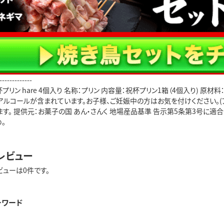
-------------
プリン hare 4個入り 名称：プリン 内容量：祝杯プリン1箱（4個入り) 原材
アルコールが含まれています。お子様、ご妊娠中の方はお気を付けください。(
す。 提供元：お菓子の国 あん・さんく 地場産品基準 告示第5条第3号に適
。
レビュー
ビューは0件です。
ーワード