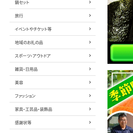
鍋セット
旅行
イベントやチケット等
地域のお礼の品
スポーツ・アウトドア
雑貨・日用品
美容
ファッション
家具・工芸品・装飾品
感謝状等