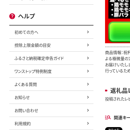
ヘルプ
初めての方へ
控除上限金額の目安
-----------------
商品情報：祝杯
ふるさと納税確定申告ガイド
よる極微量の
お届けいたしま
行っているため
ワンストップ特例制度
よくある質問
返礼品
お知らせ
投稿されたレ
お問い合わせ
関連キ
利用規約
津奈木町