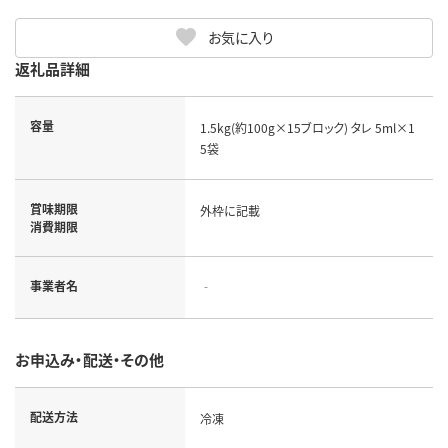
お気に入り
返礼品詳細
容量
1.5kg(約100g×15ブロック) タレ 5ml×1
5袋
賞味期限
外枠に記載
消費期限
事業者名
‐
お申込み・配送・その他
配送方法
冷凍