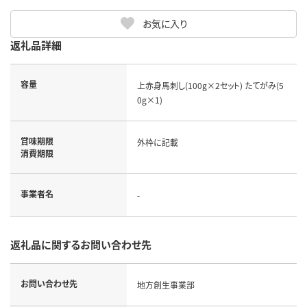
お気に入り
返礼品詳細
容量
上赤身馬刺し(100g×2セット) たてがみ(5
0g×1)
賞味期限
外枠に記載
消費期限
事業者名
-
返礼品に関するお問い合わせ先
お問い合わせ先
地方創生事業部