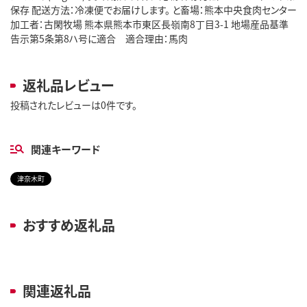
保存 配送方法：冷凍便でお届けします。 と畜場：熊本中央食肉センター
加工者：古閑牧場 熊本県熊本市東区長嶺南8丁目3-1 地場産品基準
告示第5条第8ハ号に適合 適合理由：馬肉
返礼品レビュー
投稿されたレビューは0件です。
関連キーワード
津奈木町
おすすめ返礼品
関連返礼品