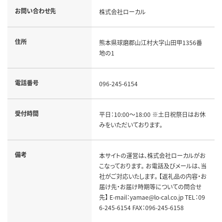
お問い合わせ先
株式会社ローカル
住所
熊本県球磨郡山江村大字山田甲1356番
地の1
電話番号
096-245-6154
受付時間
平日：10:00～18:00 ※土日祝祭日はお休
みをいただいております。
備考
本サイトの運営は、株式会社ローカルがお
こなっております。 お電話及びメールは、当
社がご対応いたします。 【返礼品の内容・お
届け先・お届け時期等についての問合せ
先】 E-mail：yamae@lo-cal.co.jp TEL：09
6-245-6154 FAX：096-245-6158