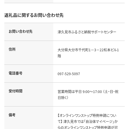
返礼品に関するお問い合わせ先
お問い合わせ先
津久見市ふるさと納税サポートセンター
住所
大分県大分市千代町1－3－22松本ビル1
階
電話番号
097-529-5097
受付時間
営業時間は平日 9:00～17:00 （土・日・祝
日除く）
備考
【オンラインワンストップ特例申請につい
て】 津久見市では「自治体マイページ」か
らのオンラインワンストップ特例申請が可