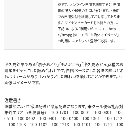
能です。 オンライン申請を利用すると、申請
書の記入や郵送の手間が省けます。 （紙面
での申請受付も継続してご対応しておりま
す。） マイナンバーカードをお持ちの方は、
下記URLよりご利用ください。 ＜ http
s://mypg.jp/ ＞ ※「自治体マイページ」
の利用にはアカウント登録が必要です。
津久見銘菓である「扇子おどり」「もんどころ」「津久見みかん」3種のお
饅頭をセットにした詰め合わせです。白餡ベースにした各味の餡はどれ
もボリュームがあり、しっかりとした味わいを楽しむことができます。 ※
画像はイメージです。
注意書き
※季節によって常温配送か冷蔵配送になります。 ◆クール便返礼品対
象外エリア (郵便番号) 100-1701 100-0601 100-0301 100-
0511 100-0402 100-0401 100-0400 100-1301 100-1212
100-1103 100-1102 100-1213 100-1101 100-1211 100-