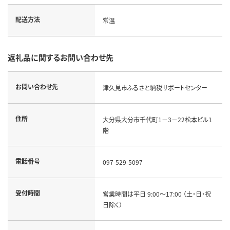
配送方法
常温
返礼品に関するお問い合わせ先
お問い合わせ先
津久見市ふるさと納税サポートセンター
住所
大分県大分市千代町1－3－22松本ビル1
階
電話番号
097-529-5097
受付時間
営業時間は平日 9:00～17:00 （土・日・祝
日除く）