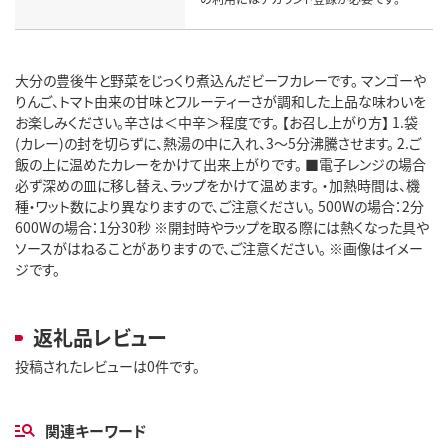
大分の豊後牛と野菜をじっくり煮込んだビーフカレーです。 マンゴーや
りんご、トマト由来の甘味とフルーティーさが調和した上品な味わいを
お楽しみください。辛さは＜中辛＞程度です。 【お召し上がり方】 1.袋
(カレー)の封を切らずに、熱湯の中に入れ、3～5分沸騰させます。 2.ご
飯の上に温めたカレーをかけて出来上がりです。 ■電子レンジの場合
必ず深めの皿に移し替え、ラップをかけて温めます。 ・加熱時間は、機
種・ワット数により異なりますので、ご注意ください。 500Wの場合：2分
600Wの場合：1分30秒 ※開封時やラップを取る際には熱くなった具や
ソースがはねることがありますので、ご注意ください。 ※画像はイメー
ジです。
返礼品レビュー
投稿されたレビューは0件です。
関連キーワード