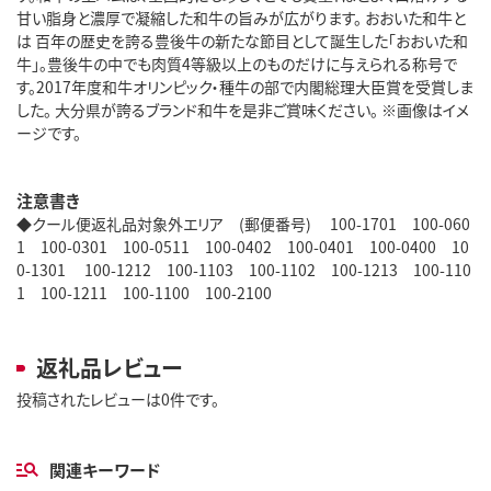
甘い脂身と濃厚で凝縮した和牛の旨みが広がります。 おおいた和牛と
は 百年の歴史を誇る豊後牛の新たな節目として誕生した「おおいた和
牛」。豊後牛の中でも肉質4等級以上のものだけに与えられる称号で
す。2017年度和牛オリンピック・種牛の部で内閣総理大臣賞を受賞しま
した。 大分県が誇るブランド和牛を是非ご賞味ください。 ※画像はイメ
ージです。
注意書き
◆クール便返礼品対象外エリア (郵便番号) 100-1701 100-060
1 100-0301 100-0511 100-0402 100-0401 100-0400 10
0-1301 100-1212 100-1103 100-1102 100-1213 100-110
1 100-1211 100-1100 100-2100
返礼品レビュー
投稿されたレビューは0件です。
関連キーワード