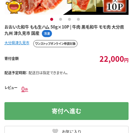
1
2
3
4
おおいた和牛 もも生ハム 50g×10P | 牛肉 黒毛和牛 モモ肉 大分県
九州 津久見市 国産
冷凍
大分県津久見市
ワンストップオンライン申請対象
22,000
寄付金額
円
配送予定時期：
配送日は指定できません。
0
レビュー
件
寄付へ進む
お気に入り