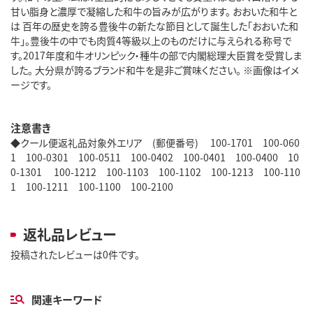
甘い脂身と濃厚で凝縮した和牛の旨みが広がります。 おおいた和牛と
は 百年の歴史を誇る豊後牛の新たな節目として誕生した「おおいた和
牛」。豊後牛の中でも肉質4等級以上のものだけに与えられる称号で
す。2017年度和牛オリンピック・種牛の部で内閣総理大臣賞を受賞しま
した。 大分県が誇るブランド和牛を是非ご賞味ください。 ※画像はイメ
ージです。
注意書き
◆クール便返礼品対象外エリア (郵便番号) 100-1701 100-060
1 100-0301 100-0511 100-0402 100-0401 100-0400 10
0-1301 100-1212 100-1103 100-1102 100-1213 100-110
1 100-1211 100-1100 100-2100
返礼品レビュー
投稿されたレビューは0件です。
関連キーワード