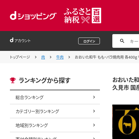
アカウント
ログイン
トップページ
肉
牛肉
おおいた和牛 もも・バラ焼肉用 各400g
おおいた和
ランキングから探す
久見市 国
総合ランキング
カテゴリー別ランキング
地域別ランキング
寄付金額別ランキング