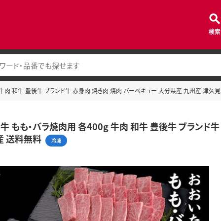
検索
 牛肉 和牛 豊後牛 ブランド牛 赤身肉 焼き肉 焼肉 バーベキュー 大分県産 九州産 津久
牛 もも・バラ焼肉用 各400g 牛肉 和牛 豊後牛 ブランド牛
産 送料無料
冷凍