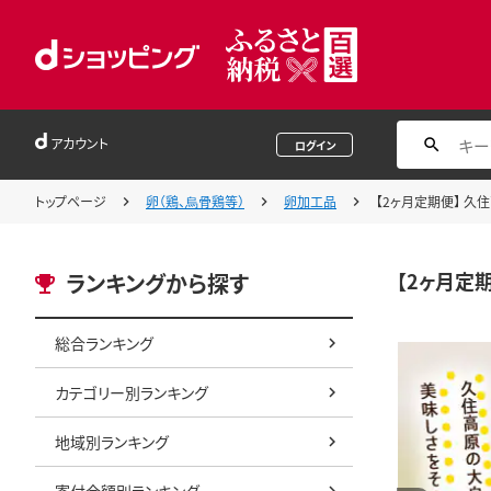
アカウント
ログイン
トップページ
卵（鶏、烏骨鶏等）
卵加工品
【2ヶ月定期便】 久住
【2ヶ月定期
ランキングから探す
総合ランキング
カテゴリー別ランキング
地域別ランキング
寄付金額別ランキング