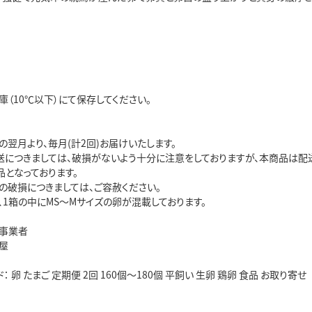
（10℃以下）にて保存してください。
翌月より、毎月(計2回)お届けいたします。
送につきましては、破損がないよう十分に注意をしておりますが、本商品は配
品となっております。
の破損につきましては、ご容赦ください。
、1箱の中にMS～Mサイズの卵が混載しております。
事業者
屋
 卵 たまご 定期便 2回 160個～180個 平飼い 生卵 鶏卵 食品 お取り寄せ