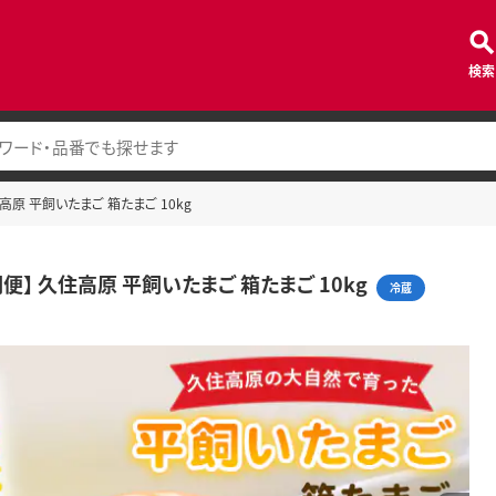
検索
高原 平飼いたまご 箱たまご 10kg
便】 久住高原 平飼いたまご 箱たまご 10kg
冷蔵