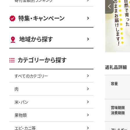
特集・キャンペーン
地域から探す
カテゴリーから探す
返礼品詳細
すべてのカテゴリー
容量
肉
米・パン
賞味期限
消費期限
果物類
エビ・カニ等
アレルギー