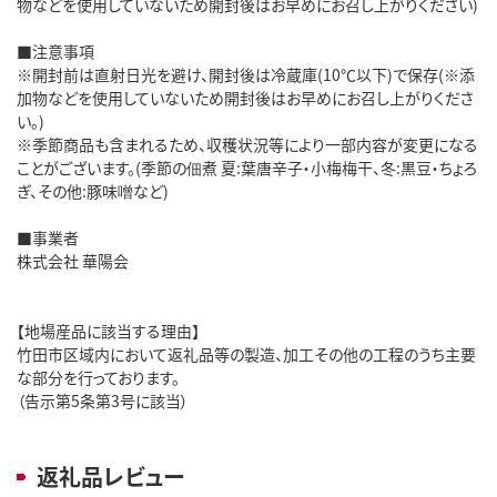
物などを使用していないため開封後はお早めにお召し上がりください)
■注意事項
※開封前は直射日光を避け、開封後は冷蔵庫(10℃以下)で保存(※添
加物などを使用していないため開封後はお早めにお召し上がりくださ
い。)
※季節商品も含まれるため、収穫状況等により一部内容が変更になる
ことがございます。(季節の佃煮 夏:葉唐辛子・小梅梅干、冬:黒豆・ちょろ
ぎ、その他:豚味噌など)
■事業者
株式会社 華陽会
【地場産品に該当する理由】
竹田市区域内において返礼品等の製造、加工その他の工程のうち主要
な部分を行っております。
（告示第5条第3号に該当）
返礼品レビュー