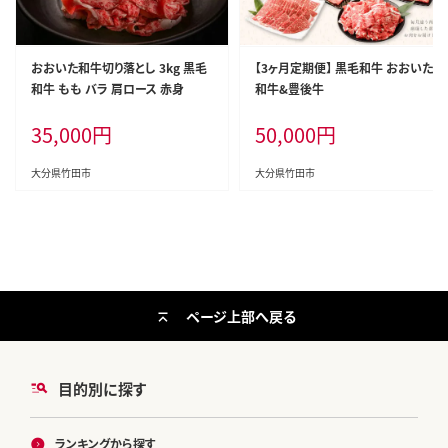
おおいた和牛切り落とし 3kg 黒毛
【3ヶ月定期便】 黒毛和牛 おおいた
和牛 もも バラ 肩ロース 赤身
和牛&豊後牛
35,000
円
50,000
円
大分県竹田市
大分県竹田市
ページ上部へ戻る
目的別に探す
ランキングから探す