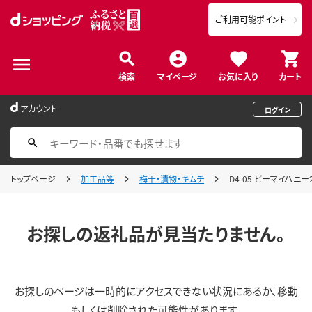
ご利用可能ポイント
検索
マイページ
お気に入り
カート
アカウント
ログイン
トップページ
加工品等
梅干・漬物・キムチ
D4-05 ビーマイハニ
お探しの返礼品が見当たりません。
お探しのページは一時的にアクセスできない状況にあるか、移動
もしくは削除された可能性があります。