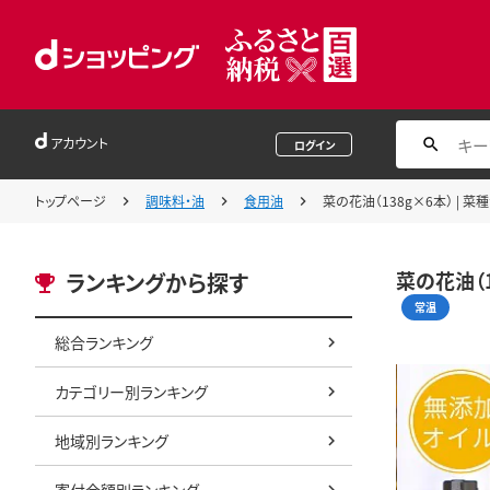
アカウント
ログイン
トップページ
調味料・油
食用油
菜の花油（138g×6本） | 
菜の花油（1
ランキングから探す
常温
総合ランキング
カテゴリー別ランキング
地域別ランキング
寄付金額別ランキング