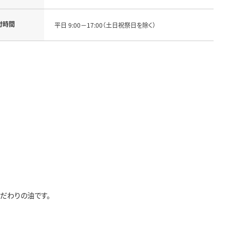
付時間
平日 9:00－17:00（土日祝祭日を除く）
だわりの油です。