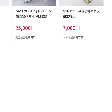
E4-11 ガラスフォトフレーム
0B1-112 田染荘小崎のわら
（希望のデザインを彫刻）
細工「鶴」
25,000
円
7,000
円
大分県豊後高田市
大分県豊後高田市