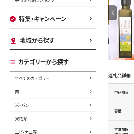
特集・キャンペーン
地域から探す
カテゴリーから探す
返礼品詳細
すべてのカテゴリー
肉
申込期日
米・パン
容量
果物類
賞味期限
エビ・カニ等