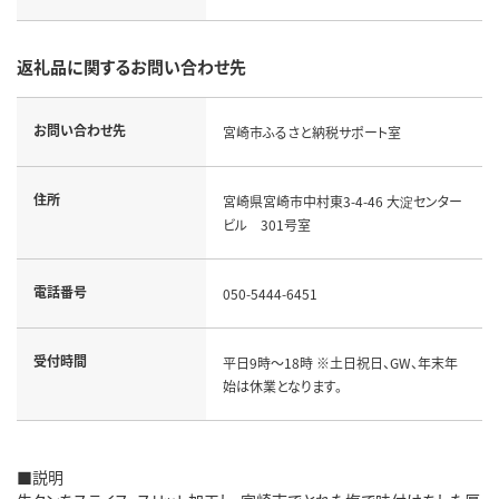
返礼品に関するお問い合わせ先
お問い合わせ先
宮崎市ふるさと納税サポート室
住所
宮崎県宮崎市中村東3-4-46 大淀センター
ビル 301号室
電話番号
050-5444-6451
受付時間
平日9時～18時 ※土日祝日、GW、年末年
始は休業となります。
■説明