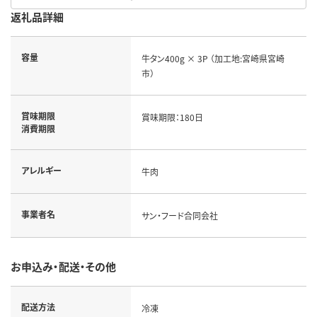
返礼品詳細
容量
牛タン400g × 3P （加工地:宮崎県宮崎
市）
賞味期限
賞味期限：180日
消費期限
アレルギー
牛肉
事業者名
サン・フード合同会社
お申込み・配送・その他
配送方法
冷凍