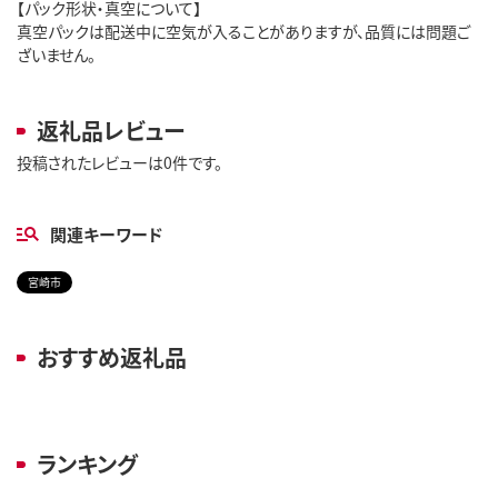
【パック形状・真空について】
真空パックは配送中に空気が入ることがありますが、品質には問題ご
ざいません。
返礼品レビュー
投稿されたレビューは0件です。
関連キーワード
宮崎市
おすすめ返礼品
ランキング