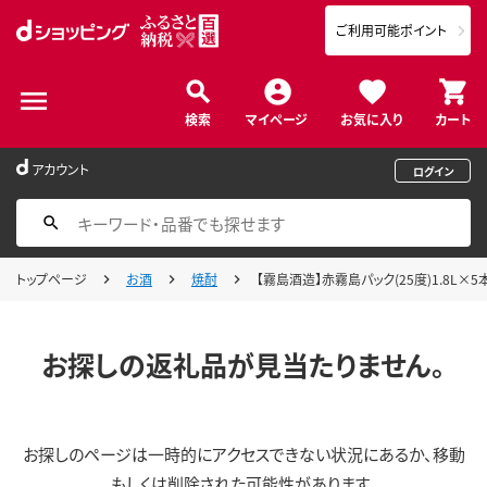
ご利用可能ポイント
検索
マイページ
お気に入り
カート
アカウント
ログイン
トップページ
お酒
焼酎
【霧島酒造】赤霧島パック(25度)1.8L×5
お探しの返礼品が見当たりません。
お探しのページは一時的にアクセスできない状況にあるか、移動
もしくは削除された可能性があります。