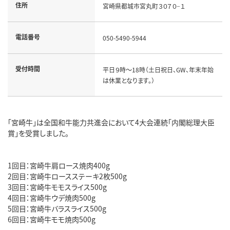
住所
宮崎県都城市宮丸町３０７０−１
電話番号
050-5490-5944
受付時間
平日９時～18時（土日祝日、GW、年末年始
は休業となります。）
「宮崎牛」は全国和牛能力共進会において4大会連続「内閣総理大臣
賞」を受賞しました。
1回目：宮崎牛肩ロース焼肉400g
2回目：宮崎牛ロースステーキ2枚500g
3回目：宮崎牛モモスライス500g
4回目：宮崎牛ウデ焼肉500g
5回目：宮崎牛バラスライス500g
6回目：宮崎牛モモ焼肉500g