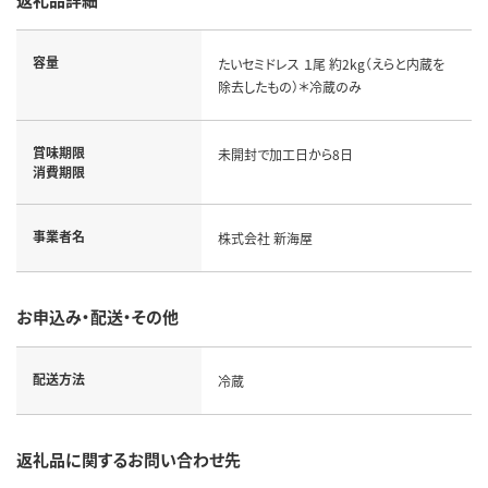
容量
たいセミドレス １尾 約2kg（えらと内蔵を
除去したもの）＊冷蔵のみ
賞味期限
未開封で加工日から8日
消費期限
事業者名
株式会社 新海屋
お申込み・配送・その他
配送方法
冷蔵
返礼品に関するお問い合わせ先