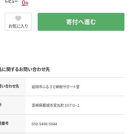
0
レビュー
件
寄付へ進む
お気に入り
品に関するお問い合わせ先
問い合わせ先
延岡市ふるさと納税サポート室
所
宮崎県都城市宮丸町３０７０−１
話番号
050-5490-5944