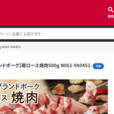
検索
061-YA0451
ドポーク】肩ロース焼肉500g N061-YA0451
冷凍