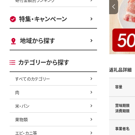
特集・キャンペーン
地域から探す
カテゴリーから探す
返礼品詳細
すべてのカテゴリー
容量
肉
米・パン
賞味期限
消費期限
果物類
事業者名
エビ・カニ等