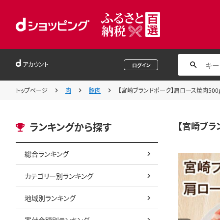
アカウント
ログイン
トップページ
肉
豚肉
【宮崎ブランドポーク】肩ロース焼肉500g N
【宮崎ブラン
ランキングから探す
総合ランキング
カテゴリー別ランキング
地域別ランキング
寄付金額別ランキング