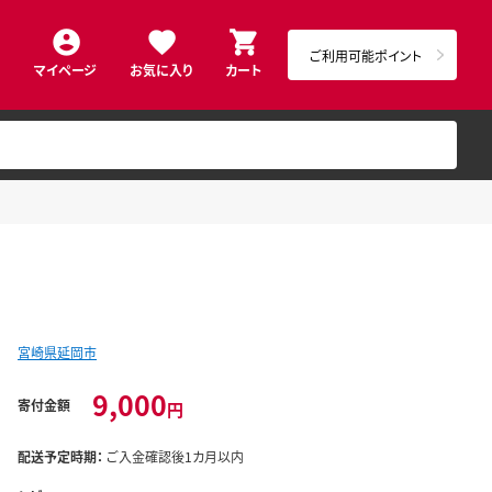
ご利用可能ポイント
マイページ
お気に入り
カート
宮崎県延岡市
9,000
寄付金額
円
配送予定時期：
ご入金確認後1カ月以内