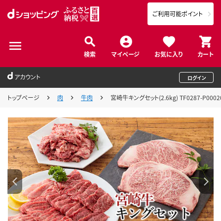
ご利用可能ポイント
検索
マイページ
お気に入り
カート
アカウント
ログイン
トップページ
肉
牛肉
宮崎牛キングセット(2.6kg) TF0287-P0002