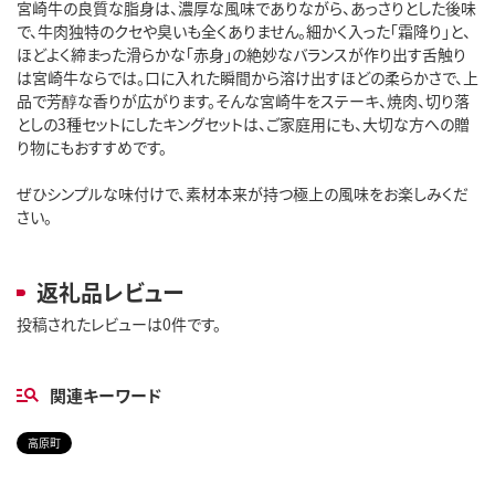
宮崎牛の良質な脂身は、濃厚な風味でありながら、あっさりとした後味
で、牛肉独特のクセや臭いも全くありません。細かく入った「霜降り」と、
ほどよく締まった滑らかな「赤身」の絶妙なバランスが作り出す舌触り
は宮崎牛ならでは。口に入れた瞬間から溶け出すほどの柔らかさで、上
品で芳醇な香りが広がります。そんな宮崎牛をステーキ、焼肉、切り落
としの3種セットにしたキングセットは、ご家庭用にも、大切な方への贈
り物にもおすすめです。
ぜひシンプルな味付けで、素材本来が持つ極上の風味をお楽しみくだ
さい。
返礼品レビュー
投稿されたレビューは0件です。
関連キーワード
高原町